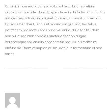
Curabitur non erat quam, id volutpat leo. Nullam pretium
gravida urna et interdum. Suspendisse in dui tellus. Cras luctus
nisl vel risus adipiscing aliquet. Phasellus convallis lorem dui.
Quisque hendrerit, lectus ut accumsan gravida, leo tellus
porttitor mi, ac mattis eros nunc vel enim. Nulla facilisi. Nam
non nulla sed nibh sodales auctor eget non augue.
Pellentesque sollicitudin consectetur mauris, eu mattis mi
dictum ac. Etiam et sapien eu nisl dapibus fermentum et nec
tortor.
Author
Apex Mobile