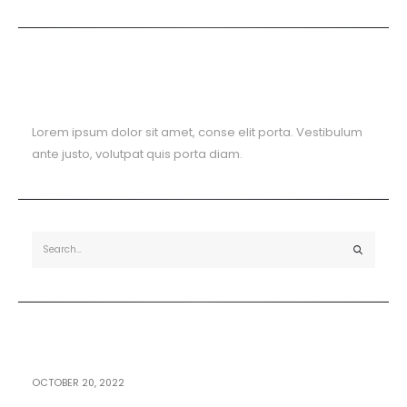
About The Blog
Lorem ipsum dolor sit amet, conse elit porta. Vestibulum
ante justo, volutpat quis porta diam.
Recent Posts
OCTOBER 20, 2022
Hello world!